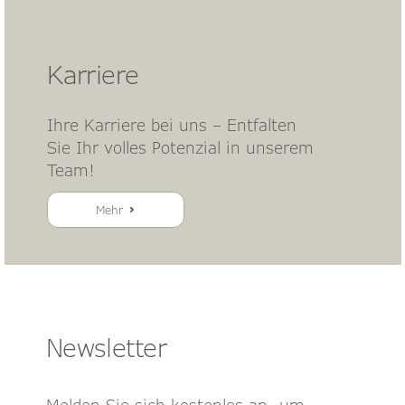
Karriere
Ihre Karriere bei uns – Entfalten
Sie Ihr volles Potenzial in unserem
Team!
Mehr
Newsletter
Melden Sie sich kostenlos an, um