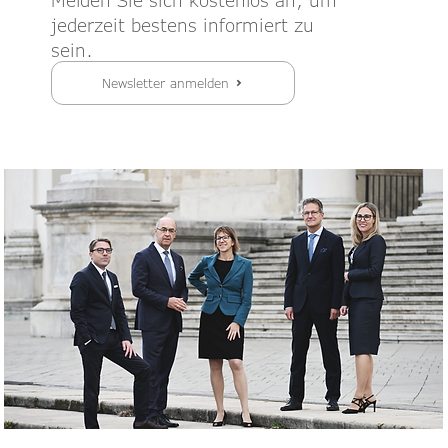
jederzeit bestens informiert zu
sein.
Newsletter anmelden