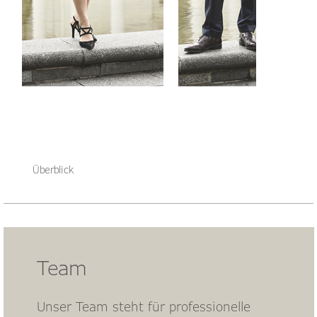
DDr. Madeleine Buric, PLL.M. (Linz)
Mag. Christoph Henseler, LL.M.
(Saarbrücken)
Überblick
Team
Unser Team steht für professionelle