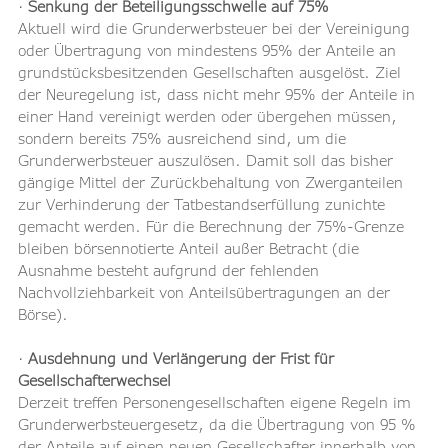
· 
Senkung der Beteiligungsschwelle auf 75%
Aktuell wird die Grunderwerbsteuer bei der Vereinigung 
oder Übertragung von mindestens 95% der Anteile an 
grundstücksbesitzenden Gesellschaften ausgelöst. Ziel 
der Neuregelung ist, dass nicht mehr 95% der Anteile in 
einer Hand vereinigt werden oder übergehen müssen, 
sondern bereits 75% ausreichend sind, um die 
Grunderwerbsteuer auszulösen. Damit soll das bisher 
gängige Mittel der Zurückbehaltung von Zwerganteilen 
zur Verhinderung der Tatbestandserfüllung zunichte 
gemacht werden. Für die Berechnung der 75%-Grenze 
bleiben börsennotierte Anteil außer Betracht (die 
Ausnahme besteht aufgrund der fehlenden 
Nachvollziehbarkeit von Anteilsübertragungen an der 
Börse).
· 
Ausdehnung und Verlängerung der Frist für 
Gesellschafterwechsel
Derzeit treffen Personengesellschaften eigene Regeln im 
Grunderwerbsteuergesetz, da die Übertragung von 95 % 
der Anteile auf einen neuen Gesellschafter innerhalb von 