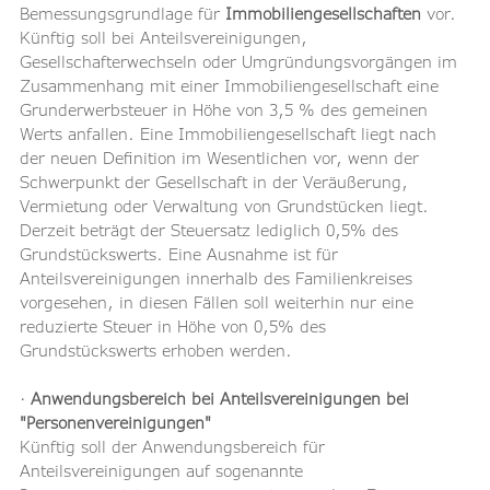
Bemessungsgrundlage für 
Immobiliengesellschaften
 vor. 
Künftig soll bei Anteilsvereinigungen, 
Gesellschafterwechseln oder Umgründungsvorgängen im 
Zusammenhang mit einer Immobiliengesellschaft eine 
Grunderwerbsteuer in Höhe von 3,5 % des gemeinen 
Werts anfallen. Eine Immobiliengesellschaft liegt nach 
der neuen Definition im Wesentlichen vor, wenn der 
Schwerpunkt der Gesellschaft in der Veräußerung, 
Vermietung oder Verwaltung von Grundstücken liegt. 
Derzeit beträgt der Steuersatz lediglich 0,5% des 
Grundstückswerts. Eine Ausnahme ist für 
Anteilsvereinigungen innerhalb des Familienkreises 
vorgesehen, in diesen Fällen soll weiterhin nur eine 
reduzierte Steuer in Höhe von 0,5% des 
Grundstückswerts erhoben werden.
· 
Anwendungsbereich bei Anteilsvereinigungen bei 
"Personenvereinigungen"
Künftig soll der Anwendungsbereich für 
Anteilsvereinigungen auf sogenannte 