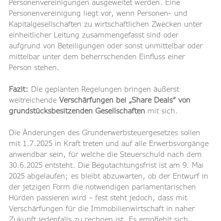
Personenvereinigungen ausgeweitet werden. Eine 
Personenvereinigung liegt vor, wenn Personen- und 
Kapitalgesellschaften zu wirtschaftlichen Zwecken unter 
einheitlicher Leitung zusammengefasst sind oder 
aufgrund von Beteiligungen oder sonst unmittelbar oder 
mittelbar unter dem beherrschenden Einfluss einer 
Person stehen.
Fazit: 
Die geplanten Regelungen bringen äußerst 
weitreichende 
Verschärfungen bei „Share Deals“ von 
grundstücksbesitzenden Gesellschaften
 mit sich.
Die Änderungen des Grunderwerbsteuergesetzes sollen 
mit 1.7.2025 in Kraft treten und auf alle Erwerbsvorgänge 
anwendbar sein, für welche die Steuerschuld nach dem 
30.6.2025 entsteht. Die Begutachtungsfrist ist am 9. Mai 
2025 abgelaufen; es bleibt abzuwarten, ob der Entwurf in 
der jetzigen Form die notwendigen parlamentarischen 
Hürden passieren wird – fest steht jedoch, dass mit 
Verschärfungen für die Immobilienwirtschaft in naher 
Zukunft jedenfalls zu rechnen ist. Es empfiehlt sich 