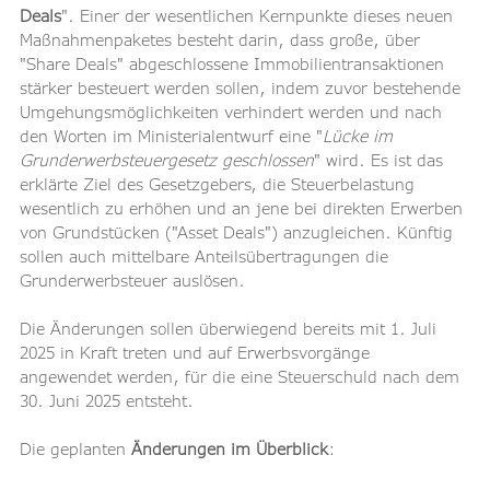
Deals
". Einer der wesentlichen Kernpunkte dieses neuen 
Maßnahmenpaketes besteht darin, dass große, über 
"Share Deals" abgeschlossene Immobilientransaktionen 
stärker besteuert werden sollen, indem zuvor bestehende 
Umgehungsmöglichkeiten verhindert werden und nach 
den Worten im Ministerialentwurf eine "
Lücke im 
Grunderwerbsteuergesetz geschlossen
" wird. Es ist das 
erklärte Ziel des Gesetzgebers, die Steuerbelastung 
wesentlich zu erhöhen und an jene bei direkten Erwerben 
von Grundstücken ("Asset Deals") anzugleichen. Künftig 
sollen auch mittelbare Anteilsübertragungen die 
Grunderwerbsteuer auslösen.
Die Änderungen sollen überwiegend bereits mit 1. Juli 
2025 in Kraft treten und auf Erwerbsvorgänge 
angewendet werden, für die eine Steuerschuld nach dem 
30. Juni 2025 entsteht.
Die geplanten 
Änderungen im Überblick
: