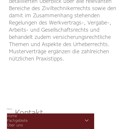
detaillierten Überblick über alle relevanten
Bereiche des Ziviltechnikerrechts sowie den
damit im Zusammenhang stehenden
Regelungen des Werkvertrags-, Vergabe-,
Arbeits- und Gesellschaftsrechts und
behandelt zudem versicherungsrechtliche
Themen und Aspekte des Urheberrechts.
Musterverträge ergänzen die zahlreichen
nützlichen Praxistipps.
Kontakt
Menü
Home
Fachgebiete
Über uns