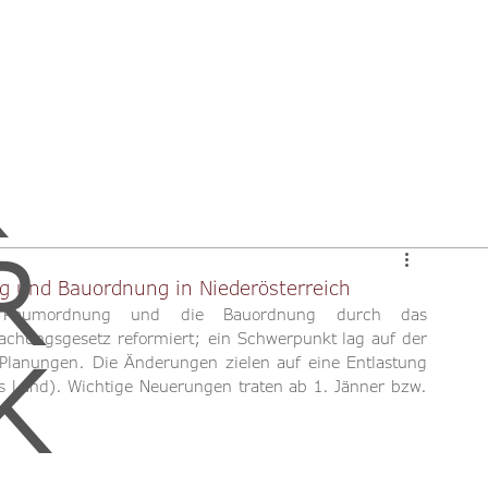
R
g und Bauordnung in Niederösterreich
e Raumordnung und die Bauordnung durch das 
chungsgesetz reformiert; ein Schwerpunkt lag auf der 
K
lanungen. Die Änderungen zielen auf eine Entlastung 
 Land). Wichtige Neuerungen traten ab 1. Jänner bzw. 