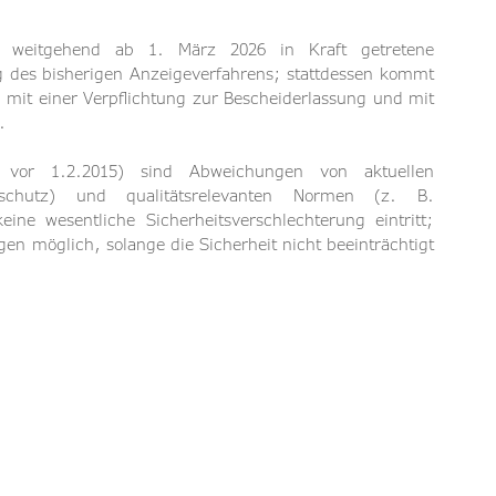
eitgehend ab 1. März 2026 in Kraft getretene 
 des bisherigen
Anzeigeverfahrens; stattdessen kommt 
 mit einer Verpflichtung zur Bescheiderlassung und mit 
.
t vor 1.2.2015) sind Abweichungen von aktuellen 
andschutz) und qualitätsrelevanten Normen (z. B. 
eine wesentliche Sicherheitsverschlechterung eintritt; 
n möglich, solange die Sicherheit nicht beeinträchtigt 