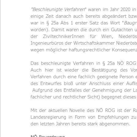
"Beschleunigte Verfahren
" waren im Jahr 2020 i
einige Zeit danach auch bereits abgeändert bzw.
war in § 25a Abs 1 erster Satz das Wort "
Baugr
worden). Damit waren die durch ein Gutachten 
der ZiviltechnikerInnen für Wien, Nieder
Ingenieurbüros der Wirtschaftskammer Niederöste
wegen möglicher haftungsrechtlicher Konsequenz
Das beschleunigte Verfahren in § 25a NÖ ROG
Auch hier ist wieder die Bestätigung des Vor
Verfahren durch eine fachlich geeignete Person e
des Entwurfes bloß unter Anschluss einer Aufli
 Aufgrund des Entfalles der Genehmigung der Lan
fachlicher und rechtlicher Sicht) begegnet diese
Mit der aktuellen Novelle des NÖ ROG ist der R
Landesregierung in Form von Empfehlungen zu be
den letzten Jahren bereits stark abgenommen.