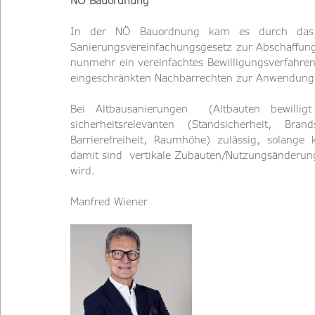
NÖ Bauordnung
In der NÖ Bauordnung kam es durch das w
Sanierungsvereinfachungsgesetz zur Abschaffung
nunmehr ein vereinfachtes Bewilligungsverfahren
eingeschränkten Nachbarrechten zur Anwendung
Bei Altbausanierungen  (Altbauten bewillig
sicherheitsrelevanten (Standsicherheit, Br
Barrierefreiheit, Raumhöhe) zulässig, solange k
damit sind  vertikale Zubauten/Nutzungsänderunge
wird.  
Manfred Wiener