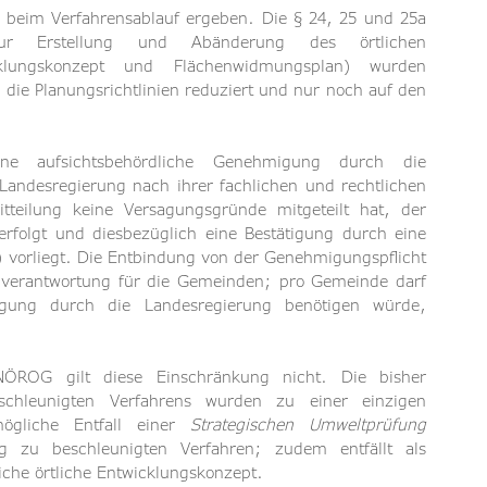
beim Verfahrensablauf ergeben. Die § 24, 25 und 25a 
r Erstellung und Abänderung des örtlichen 
klungskonzept und Flächenwidmungsplan) wurden 
e Planungsrichtlinien reduziert und nur noch auf den 
 aufsichtsbehördliche Genehmigung durch die 
andesregierung nach ihrer fachlichen und rechtlichen 
tteilung keine Versagungsgründe mitgeteilt hat, der 
rfolgt und diesbezüglich eine Bestätigung durch eine 
) vorliegt. Die Entbindung von der Genehmigungspflicht 
verantwortung für die Gemeinden; pro Gemeinde darf 
gung durch die Landesregierung benötigen würde, 
ÖROG gilt diese Einschränkung nicht. Die bisher 
schleunigten Verfahrens wurden zu einer einzigen 
ögliche Entfall einer 
Strategischen Umweltprüfung 
g zu beschleunigten Verfahren; zudem entfällt als 
liche örtliche Entwicklungskonzept.