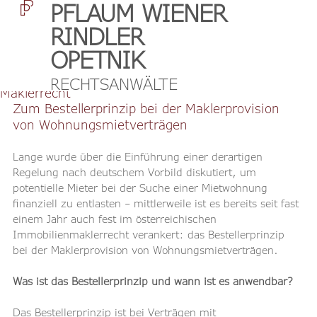
PFLAUM WIENER
RINDLER
OPETNIK
May 13, 2024
3 min read
RECHTSANWÄLTE
Maklerrecht
Zum Bestellerprinzip bei der Maklerprovision 
von Wohnungsmietverträgen
Lange wurde über die Einführung einer derartigen 
Regelung nach deutschem Vorbild diskutiert, um 
potentielle Mieter bei der Suche einer Mietwohnung 
finanziell zu entlasten – mittlerweile ist es bereits seit fast 
einem Jahr auch fest im österreichischen 
Immobilienmaklerrecht verankert: das Bestellerprinzip 
bei der Maklerprovision von Wohnungsmietverträgen.
Was ist das Bestellerprinzip und wann ist es anwendbar?
Das Bestellerprinzip ist bei Verträgen mit 