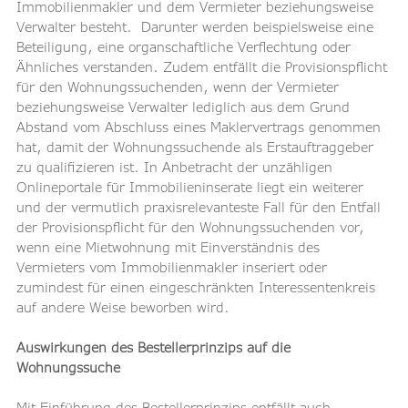
Immobilienmakler und dem Vermieter beziehungsweise 
Verwalter besteht.  Darunter werden beispielsweise eine 
Beteiligung, eine organschaftliche Verflechtung oder 
Ähnliches verstanden. Zudem entfällt die Provisionspflicht 
für den Wohnungssuchenden, wenn der Vermieter 
beziehungsweise Verwalter lediglich aus dem Grund 
Abstand vom Abschluss eines Maklervertrags genommen 
hat, damit der Wohnungssuchende als Erstauftraggeber 
zu qualifizieren ist. In Anbetracht der unzähligen 
Onlineportale für Immobilieninserate liegt ein weiterer 
und der vermutlich praxisrelevanteste Fall für den Entfall 
der Provisionspflicht für den Wohnungssuchenden vor, 
wenn eine Mietwohnung mit Einverständnis des 
Vermieters vom Immobilienmakler inseriert oder 
zumindest für einen eingeschränkten Interessentenkreis 
auf andere Weise beworben wird.
Auswirkungen des Bestellerprinzips auf die 
Wohnungssuche
Mit Einführung des Bestellerprinzips entfällt auch 