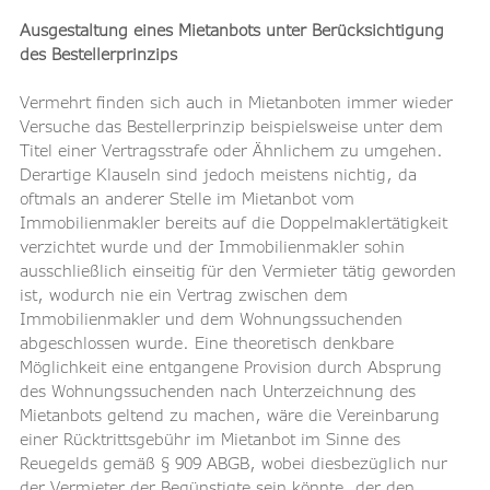
Ausgestaltung eines Mietanbots unter Berücksichtigung 
des Bestellerprinzips
Vermehrt finden sich auch in Mietanboten immer wieder 
Versuche das Bestellerprinzip beispielsweise unter dem 
Titel einer Vertragsstrafe oder Ähnlichem zu umgehen. 
Derartige Klauseln sind jedoch meistens nichtig, da 
oftmals an anderer Stelle im Mietanbot vom 
Immobilienmakler bereits auf die Doppelmaklertätigkeit 
verzichtet wurde und der Immobilienmakler sohin 
ausschließlich einseitig für den Vermieter tätig geworden 
ist, wodurch nie ein Vertrag zwischen dem 
Immobilienmakler und dem Wohnungssuchenden 
abgeschlossen wurde. Eine theoretisch denkbare 
Möglichkeit eine entgangene Provision durch Absprung 
des Wohnungssuchenden nach Unterzeichnung des 
Mietanbots geltend zu machen, wäre die Vereinbarung 
einer Rücktrittsgebühr im Mietanbot im Sinne des 
Reuegelds gemäß § 909 ABGB, wobei diesbezüglich nur 
der Vermieter der Begünstigte sein könnte, der den 