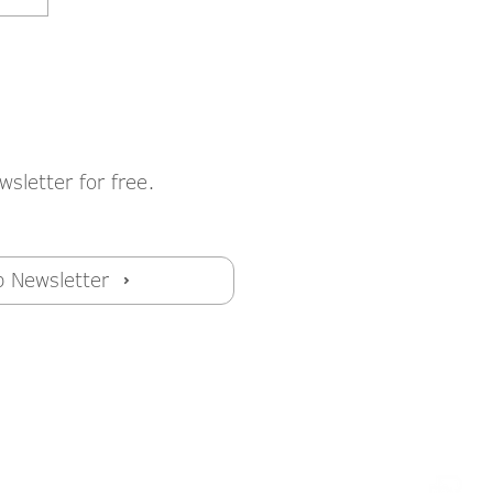
cht
wsletter for free.
p Newsletter