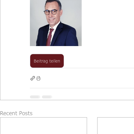
Beitrag teilen
Recent Posts