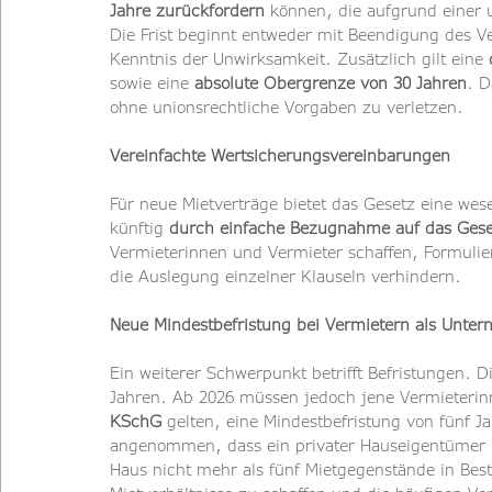
Jahre
zurückfordern
 können, die aufgrund einer 
Die Frist beginnt entweder mit Beendigung des Ve
Kenntnis der Unwirksamkeit. Zusätzlich gilt eine 
sowie eine 
absolute Obergrenze von 30 Jahren
. D
ohne unionsrechtliche Vorgaben zu verletzen.
Vereinfachte Wertsicherungsvereinbarungen
Für neue Mietverträge bietet das Gesetz eine wes
künftig 
durch einfache Bezugnahme auf das Gese
Vermieterinnen und Vermieter schaffen, Formulier
die Auslegung einzelner Klauseln verhindern.
Neue Mindestbefristung bei Vermietern als Unte
Ein weiterer Schwerpunkt betrifft Befristungen. D
Jahren. Ab 2026 müssen jedoch jene Vermieterinn
KSchG
 gelten, eine Mindestbefristung von fünf 
angenommen, dass ein privater Hauseigentümer n
Haus nicht mehr als fünf Mietgegenstände in Best