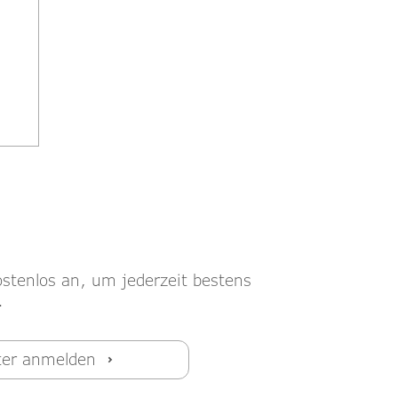
ostenlos an, um jederzeit bestens
.
ter anmelden