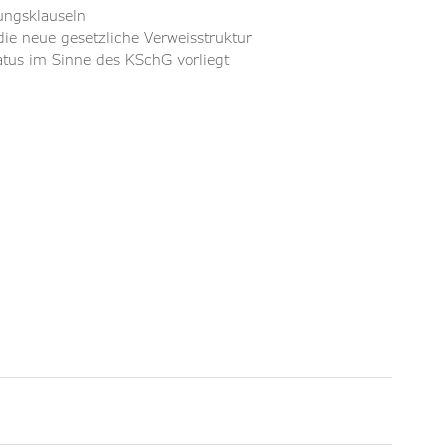
rungsklauseln
die neue gesetzliche Verweisstruktur
tatus im Sinne des KSchG vorliegt